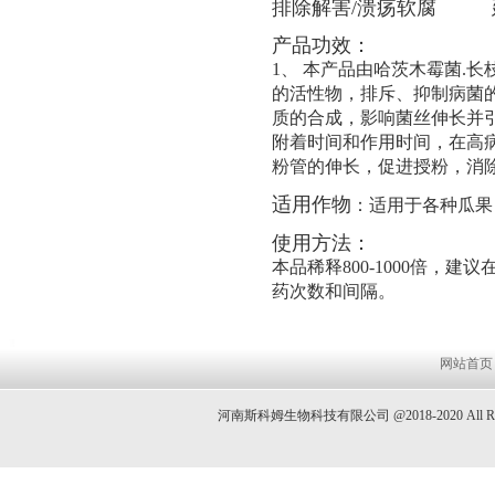
排除解害/溃疡软腐 延
产品功效：
1、 本产品由哈茨木霉菌.
的活性物，排斥、抑制病菌
质的合成，影响菌丝伸长并
附着时间和作用时间，在高
粉管的伸长，促进授粉，消
适用作物
：适用于各种瓜果
使用方法：
本品稀释800-1000倍，
药次数和间隔。
网站首页
河南斯科姆生物科技有限公司 @2018-2020 All 