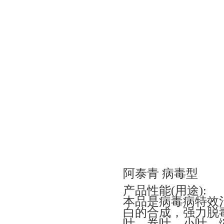
阿泰青 病毒型
产品性能(用途):
本品是病毒病特效
白的合成，强力脱
叶、卷叶、小叶、