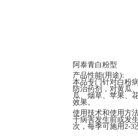
阿泰青白粉型
产品性能(用途):
本品专门针对白粉
防治药剂，对黄瓜
瓜、烟草、苹果、
效果。
使用技术和使用方法
于病害发生前或发生初
次，每季可施用2-3