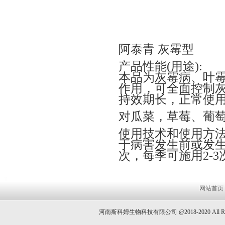
阿泰青 灰霉型
产品性能(用途):
本品为灰霉病、叶
作用，可全面控制
持效期长，正常使
对瓜菜，草莓、葡
使用技术和使用方法
于病害发生前或发生初
次，每季可施用2-3
网站首页
河南斯科姆生物科技有限公司 @2018-2020 All 