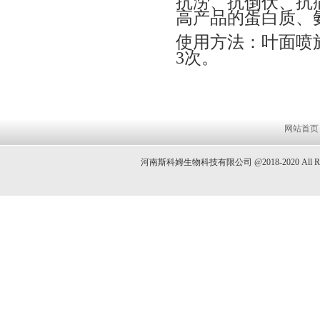
抗涝、抗倒伏、抗病
高产品的蛋白质、
使用方法：叶面喷施
3次。
网站首页
河南斯科姆生物科技有限公司 @2018-2020 All 