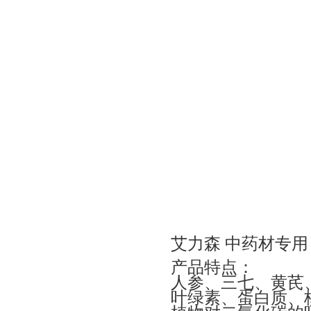
艾力森 中药材专用
产品特点：
人参、三七、黄芪
叶绿素、蛋白质、