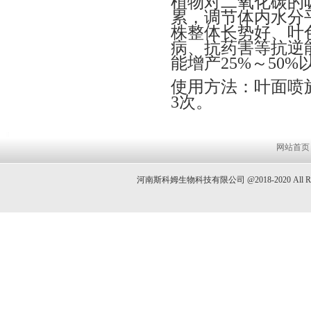
植物对二氧化碳的
累，调节体内水分
株整体长势好、叶
病、抗药害等抗逆能
能增产25%～50%
使用方法：叶面喷施
3次。
网站首页
河南斯科姆生物科技有限公司 @2018-2020 All 