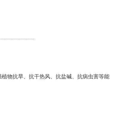
.......................................
强植物抗旱、抗干热风、抗盐碱、抗病虫害等能