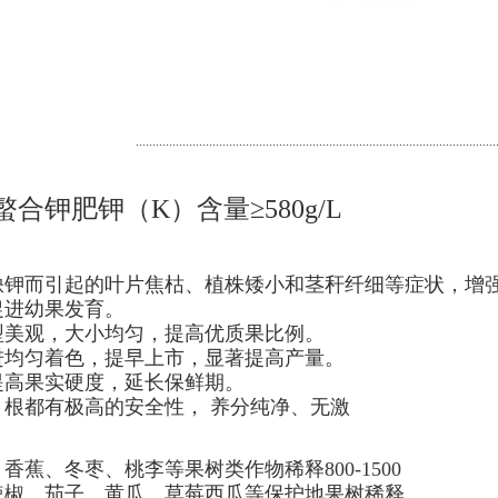
............................................................................................................
合钾肥钾（K）含量≥580g/L
缺钾而引起的叶片焦枯、植株矮小和茎秆纤细等症状，增
促进幼果发育。
型美观，大小均匀，提高优质果比例。
进均匀着色，提早上市，显著提高产量。
提高果实硬度，延长保鲜期。
根都有极高的安全性， 养分纯净、无激
蕉、冬枣、桃李等果树类作物稀释800-1500
辣椒、茄子、黄瓜、草莓西瓜等保护地果树稀释