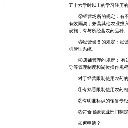
五十六学时以上的学习经历
②经营场所的规定：有不少
有效隔离；兼营其他农业投
设施，有与所经营农药品种
③经营设备的规定：经营场
机管理系统。
④店铺管理的规定： 有进
导等管理制度和岗位操作规
对于经营限制使用农药的
①有熟悉限制使用农药相关
②有明显标识的销售专柜、
③符合省级农业部门制定的
如何申请？